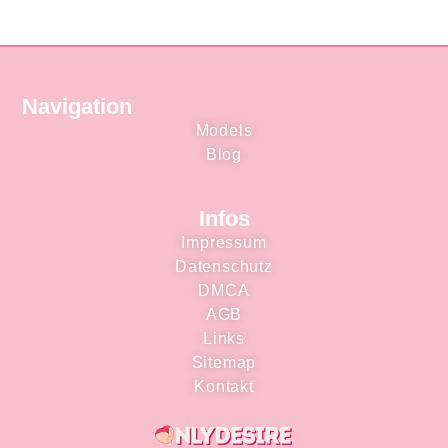
Navigation
Models
Blog
Infos
Impressum
Datenschutz
DMCA
AGB
Links
Sitemap
Kontakt